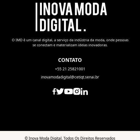
O IMD é um canal digital, a serviço da indústria da moda, onde pessoas
se conectam e materializam ideias inovadoras.
CONTATO
+55 21 25821001
inovamodadigital@cetiqt.senai.br
©
Inova Moda Digital. Todos Os Direitos Reservados