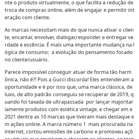
nte o produto virtualmente, o que facilita a redução de
troca de compras online, além de engajar e permitir int
eração com cliente.
As marcas necessitam mais do que nunca ativar o clien
te, encantar, envolver, dialogar,responder e entregar ve
rdade e essência. É mais uma importante mudança na l
ógica de consumo; a evolução do pensamento focado
no cliente/usuário.
Parece impossível conseguir atuar de forma tão harm
ônica, não é?! Pois a Gucci discorda! Eles entenderam a
oportunidade e é por isso que, uma marca clássica, de
luxo, de alto padrão conseguiu se recuperar de 2019, q
uando foi taxada de ultrapassada por lançar majoritar
iamente produtos com estética vintage, e chegar em e
2021 dentre as 10 marcas que tiveram mais destaque e
m ações online. A marca número 1 mais procurada na
internet, cortou emissões de carbono e promoveu açõ