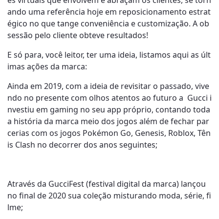
es virtuais que envolvem e abraçam os clientes, se torn
ando uma referência hoje em reposicionamento estrat
égico no que tange conveniência e customização. A ob
sessão pelo cliente obteve resultados!
E só para, você leitor, ter uma ideia, listamos aqui as últ
imas ações da marca:
Ainda em 2019, com a ideia de revisitar o passado, vive
ndo no presente com olhos atentos ao futuro a Gucci i
nvestiu em gaming no seu app próprio, contando toda
a história da marca meio dos jogos além de fechar par
cerias com os jogos Pokémon Go, Genesis, Roblox, Tên
is Clash no decorrer dos anos seguintes;
Através da GucciFest (festival digital da marca) lançou
no final de 2020 sua coleção misturando moda, série, fi
lme;