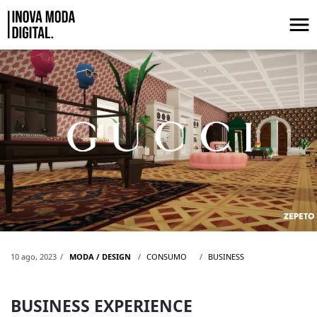
Pular para o Conteúdo principal
Business Experience
10 ago, 2023
MODA / DESIGN
CONSUMO
BUSINESS
BUSINESS EXPERIENCE