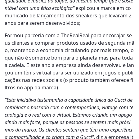
qualidade e maciez ao toque, ao mesmo tempo que é suste
ntável com uma ética ecológica"
explicou a marca em co
municado de lançamento dos sneakers que levaram 2
anos para serem desenvolvidos;
Formou parceria com a TheRealReal para encorajar se
us clientes a comprar produtos usados de segunda mã
o, mantendo a economia circulando por mais tempo, o
que não é somente bom para o planeta mas para toda
a cadeia. E este ano a empresa ainda desenvolveu e lan
çou um tênis virtual para ser utilizado em jogos e publi
cações nas redes sociais (o produto também oferece fi
ltros no app da marca)
"Esta iniciativa testemunha a capacidade única da Gucci de
combinar o passado com o contemporâneo, vintage com te
cnologia e o real com o virtual. Estamos criando um apego
ainda mais forte, porque as pessoas se sentem mais próxi
mas da marca. Os clientes sentem que têm uma experiênci
a compartilhada e co criam com a Gucci"
, diz a empresa it