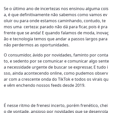
Se o último ano de incertezas nos ensinou alguma cois
a, é que definitivamente não sabemos como vamos ev
oluir ou para onde estamos caminhando, contudo, te
mos uma certeza: parado não dá para ficar, pois é pra
frente que se anda! E quando falamos de moda, inovaç
ão e tecnologia temos que andar a passos largos para
não perdermos as oportunidades.
O consumidor, ávido por novidades, faminto por conta
to, e sedento por se comunicar e comunicar algo sente
a necessidade urgente de buscar se expressar, E tudo i
sso, ainda acontecendo online, como pudemos observ
ar com a crescente onda do TikTok e todos os virais qu
e vêm enchendo nossos feeds desde 2019.
É nesse ritmo de frenesi incerto, porém frenético, chei
o de vontade, ansioso por novidades que se desenrola