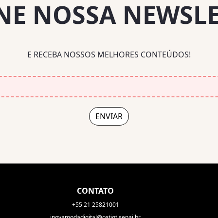
NE NOSSA NEWSL
E RECEBA NOSSOS MELHORES CONTEÚDOS!
CONTATO
+55 21 25821001
inovamodadigital@cetiqt.senai.br