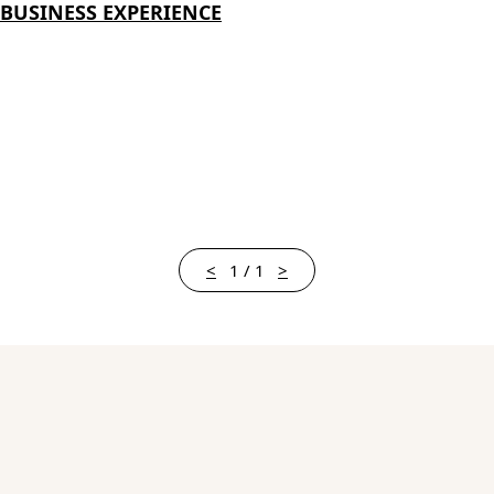
BUSINESS EXPERIENCE
<
1 / 1
>