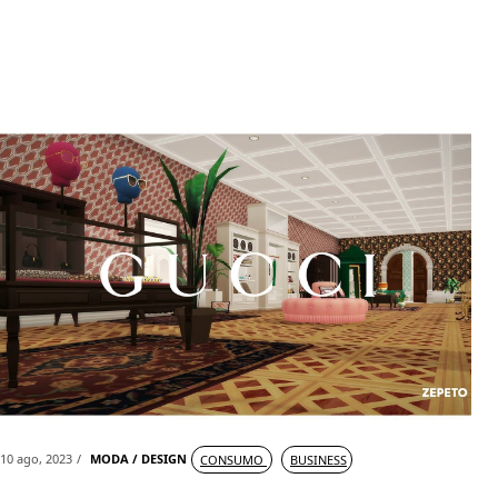
10 ago, 2023
MODA / DESIGN
CONSUMO
BUSINESS