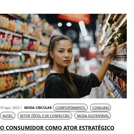
10 ago, 2023
MODA CIRCULAR
COMPORTAMENTO
CONSUMO
NUSEC
SETOR TÊXTIL E DE CONFECÇÃO
MODA SUSTENTÁVEL
O CONSUMIDOR COMO ATOR ESTRATÉGICO