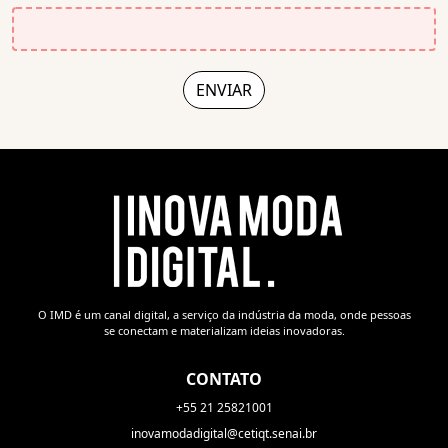
O IMD é um canal digital, a serviço da indústria da moda, onde pessoas
se conectam e materializam ideias inovadoras.
CONTATO
+55 21 25821001
inovamodadigital@cetiqt.senai.br