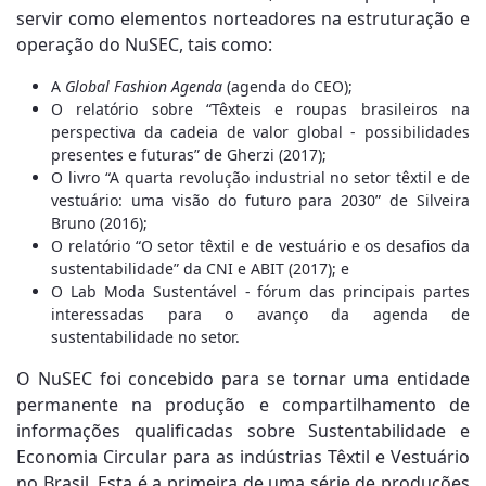
servir como elementos norteadores na estruturação e
operação do NuSEC, tais como:
A
Global Fashion Agenda
(agenda do CEO);
O relatório sobre “Têxteis e roupas brasileiros na
perspectiva da cadeia de valor global - possibilidades
presentes e futuras” de Gherzi (2017);
O livro “A quarta revolução industrial no setor têxtil e de
vestuário: uma visão do futuro para 2030” de Silveira
Bruno (2016);
O relatório “O setor têxtil e de vestuário e os desafios da
sustentabilidade” da CNI e ABIT (2017); e
O Lab Moda Sustentável - fórum das principais partes
interessadas para o avanço da agenda de
sustentabilidade no setor.
O NuSEC foi concebido para se tornar uma entidade
permanente na produção e compartilhamento de
informações qualificadas sobre Sustentabilidade e
Economia Circular para as indústrias Têxtil e Vestuário
no Brasil. Esta é a primeira de uma série de produções