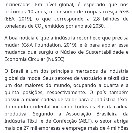
incineradas. Em nível global, é esperado que nos
próximos 10 anos, o consumo de roupas cresça 63%
(EEA, 2019), o que corresponde a 2,8 bilhões de
toneladas de CO
emitidos por ano até 2030.
2
A boa notícia é que a indústria reconhece que precisa
mudar (C&A Foundation, 2019), e é para apoiar essa
mudança que surgiu o Núcleo de Sustentabilidade e
Economia Circular (NuSEC).
O Brasil é um dos principais mercados da indústria
global da moda. Seus setores de vestuário e têxtil são
um dos maiores do mundo, ocupando a quarta e a
quinta posições, respectivamente. O país também
possui a maior cadeia de valor para a indústria têxtil
do mundo ocidental, incluindo todos os elos da cadeia
produtiva. Segundo a Associação Brasileira da
Indústria Têxtil e de Confecção (ABIT), o setor abriga
mais de 27 mil empresas e emprega mais de 4 milhões