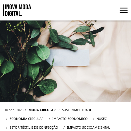
Pular para o Conteúdo principal
Damos boas-vindas ao NuSEC, o Núcle
10 ago, 2023
MODA CIRCULAR
SUSTENTABILIDADE
ECONOMIA CIRCULAR
IMPACTO ECONÔMICO
NUSEC
SETOR TÊXTIL E DE CONFECÇÃO
IMPACTO SOCIOAMBIENTAL