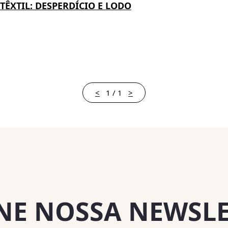
TÊXTIL: DESPERDÍCIO E LODO
<
1 / 1
>
NE NOSSA NEWSL