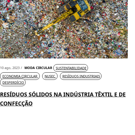
10 ago, 2023
MODA CIRCULAR
SUSTENTABILIDADE
ECONOMIA CIRCULAR
NUSEC
RESÍDUOS INDUSTRIAIS
DESPERDÍCIO
RESÍDUOS SÓLIDOS NA INDÚSTRIA TÊXTIL E DE
CONFECÇÃO