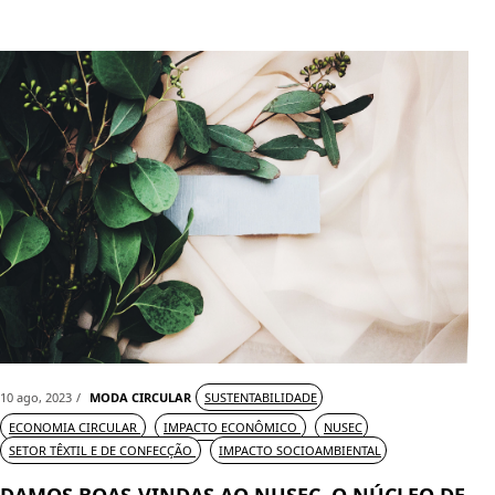
10 ago, 2023
MODA CIRCULAR
SUSTENTABILIDADE
ECONOMIA CIRCULAR
IMPACTO ECONÔMICO
NUSEC
SETOR TÊXTIL E DE CONFECÇÃO
IMPACTO SOCIOAMBIENTAL
DAMOS BOAS-VINDAS AO NUSEC, O NÚCLEO DE