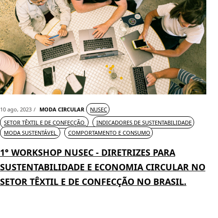
10 ago, 2023
MODA CIRCULAR
NUSEC
SETOR TÊXTIL E DE CONFECÇÃO
INDICADORES DE SUSTENTABILIDADE
MODA SUSTENTÁVEL
COMPORTAMENTO E CONSUMO
1° WORKSHOP NUSEC - DIRETRIZES PARA
SUSTENTABILIDADE E ECONOMIA CIRCULAR NO
SETOR TÊXTIL E DE CONFECÇÃO NO BRASIL.