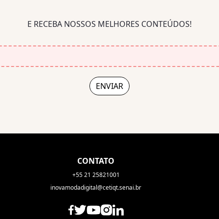
E RECEBA NOSSOS MELHORES CONTEÚDOS!
CONTATO
+55 21 25821001
inovamodadigital@cetiqt.senai.br