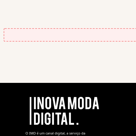
O IMD é um canal digital, a serviço da