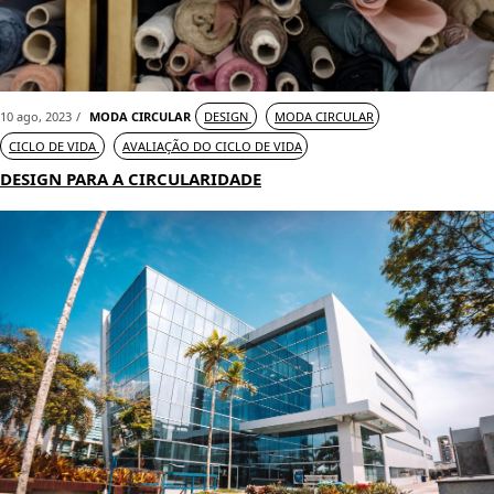
10 ago, 2023
MODA CIRCULAR
DESIGN
MODA CIRCULAR
CICLO DE VIDA
AVALIAÇÃO DO CICLO DE VIDA
DESIGN PARA A CIRCULARIDADE