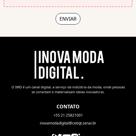
O IMD é um canal digital, a serviço da indústria da moda, onde pessoas
se conectam e materializam ideias inovadoras.
CONTATO
+55 21 25821001
inovamodadigital@cetiqt.senai.br