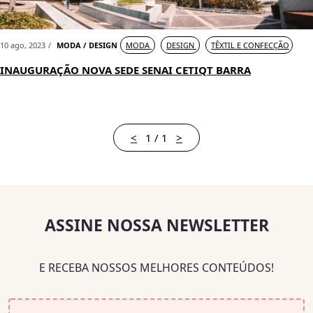
10 ago, 2023
MODA / DESIGN
MODA
DESIGN
TÊXTIL E CONFECÇÃO
INAUGURAÇÃO NOVA SEDE SENAI CETIQT BARRA
<
1 / 1
>
ASSINE NOSSA NEWSLETTER
E RECEBA NOSSOS MELHORES CONTEÚDOS!