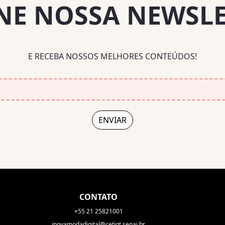
NE NOSSA NEWSL
E RECEBA NOSSOS MELHORES CONTEÚDOS!
CONTATO
+55 21 25821001
inovamodadigital@cetiqt.senai.br