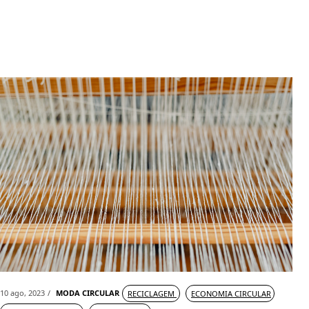
10 ago, 2023
MODA CIRCULAR
RECICLAGEM
ECONOMIA CIRCULAR